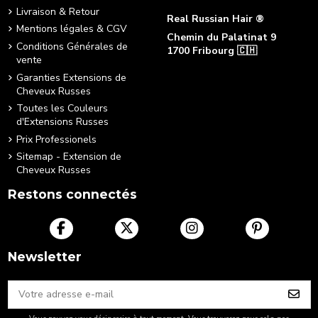
Livraison & Retour
Real Russian Hair ®
Mentions légales & CGV
Chemin du Palatinat 9
Conditions Générales de
1700 Fribourg 🇨🇭
vente
+41 76 490 88 22
Garanties Extensions de
[email protected]
Cheveux Russes
Toutes les Couleurs
d'Extensions Russes
Prix Professionels
Sitemap - Extension de
Cheveux Russes
Restons connectés
Newsletter