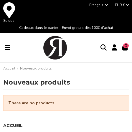
Français
EUR €
Suisse
Cadeaux dans le panier + Envoi gratuis dès 100€ d'achat
0
Accueil
Nouveaux produits
Nouveaux produits
There are no products.
ACCUEIL