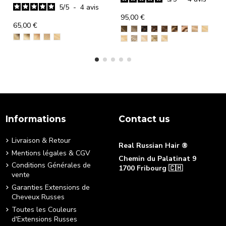
5
/
5
-
4
avis
95,00 €
65,00 €
Informations
Contact us
Livraison & Retour
Real Russian Hair ®
Mentions légales & CGV
Chemin du Palatinat 9
Conditions Générales de
1700 Fribourg 🇨🇭
vente
+41 76 490 88 22
Garanties Extensions de
[email protected]
Cheveux Russes
Toutes les Couleurs
d'Extensions Russes