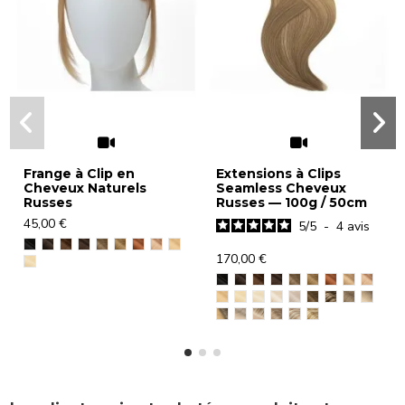
Frange à Clip en
Extensions à Clips
Cheveux Naturels
Seamless Cheveux
Russes
Russes — 100g / 50cm
45,00 €
5
/
5
-
4
avis
170,00 €