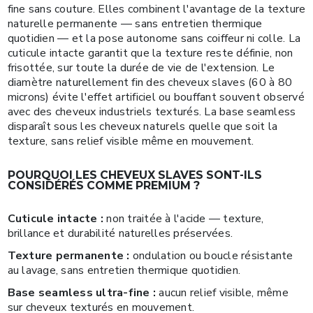
fine sans couture. Elles combinent l'avantage de la texture
naturelle permanente — sans entretien thermique
quotidien — et la pose autonome sans coiffeur ni colle. La
cuticule intacte garantit que la texture reste définie, non
frisottée, sur toute la durée de vie de l'extension. Le
diamètre naturellement fin des cheveux slaves (60 à 80
microns) évite l'effet artificiel ou bouffant souvent observé
avec des cheveux industriels texturés. La base seamless
disparaît sous les cheveux naturels quelle que soit la
texture, sans relief visible même en mouvement.
POURQUOI LES CHEVEUX SLAVES SONT-ILS
CONSIDÉRÉS COMME PREMIUM ?
Cuticule intacte :
non traitée à l'acide — texture,
brillance et durabilité naturelles préservées.
Texture permanente :
ondulation ou boucle résistante
au lavage, sans entretien thermique quotidien.
Base seamless ultra-fine :
aucun relief visible, même
sur cheveux texturés en mouvement.