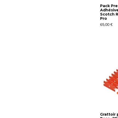
Pack Pr
Adhésive
Scotch R
Pro
65,00 €
Grattoir 