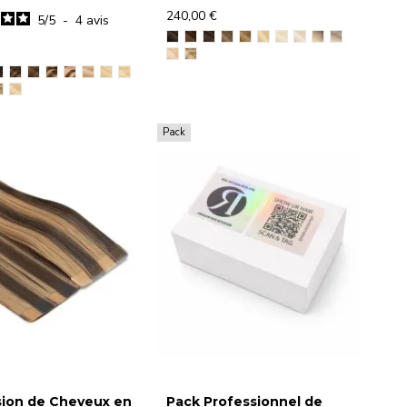
240,00 €
5
/
5
-
4
avis
Pack
sion de Cheveux en
Pack Professionnel de