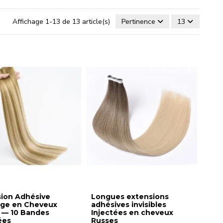
Affichage 1-13 de 13 article(s)
Pertinence
13
sion Adhésive
Longues extensions
age en Cheveux
adhésives invisibles
 — 10 Bandes
Injectées en cheveux
ées
Russes