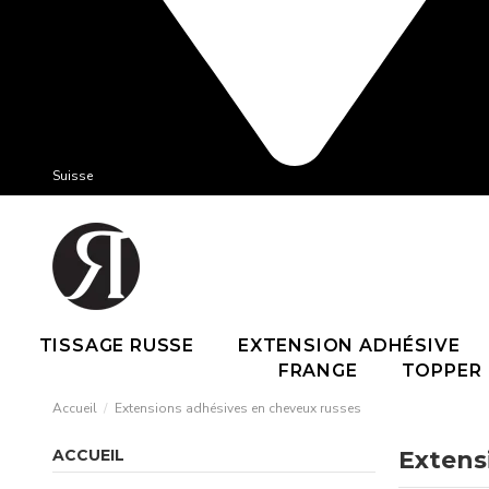
Suisse
TISSAGE RUSSE
EXTENSION ADHÉSIVE
FRANGE
TOPPER
Accueil
Extensions adhésives en cheveux russes
ACCUEIL
Extens