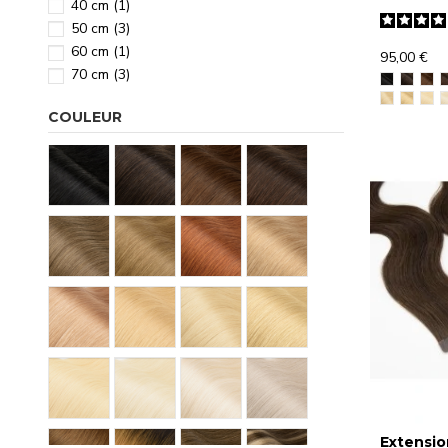
40 cm
(1)
50 cm
(3)
60 cm
(1)
95,00 €
70 cm
(3)
COULEUR
Extensio