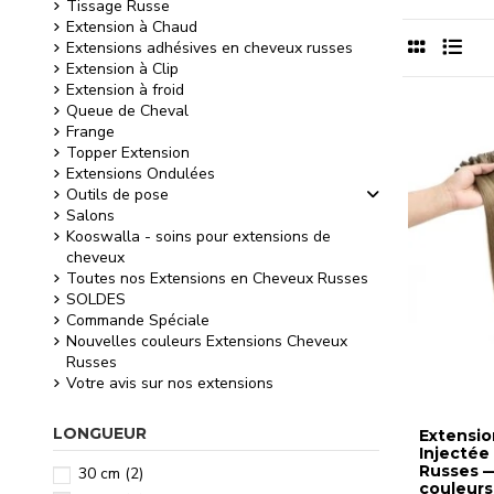
Tissage Russe
Extension à Chaud
Extensions adhésives en cheveux russes
Extension à Clip
Extension à froid
Queue de Cheval
Frange
Topper Extension
Extensions Ondulées
Outils de pose
Salons
Kooswalla - soins pour extensions de
cheveux
Toutes nos Extensions en Cheveux Russes
SOLDES
Commande Spéciale
Nouvelles couleurs Extensions Cheveux
Russes
Votre avis sur nos extensions
LONGUEUR
Extensio
Injectée
Russes —
30 cm
(2)
couleurs