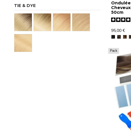
Ondulée
TIE & DYE
Cheveux 
50cm
95,00 €
Pack