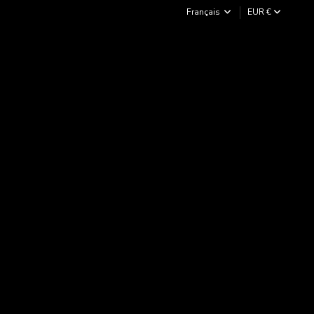
Français
EUR €