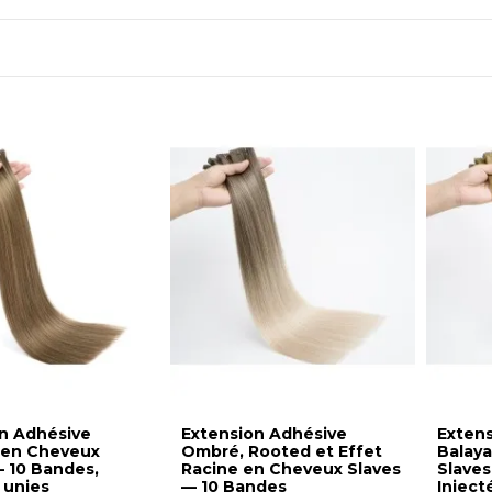
n Adhésive
Extension Adhésive
Exten
 en Cheveux
Ombré, Rooted et Effet
Balay
 10 Bandes,
Racine en Cheveux Slaves
Slaves
 unies
— 10 Bandes
Inject