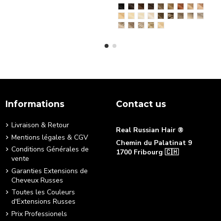
Informations
Contact us
Livraison & Retour
Real Russian Hair ®
Mentions légales & CGV
Chemin du Palatinat 9
Conditions Générales de
1700 Fribourg 🇨🇭
vente
+41 76 490 88 22
Garanties Extensions de
[email protected]
Cheveux Russes
Toutes les Couleurs
d'Extensions Russes
Prix Professionels