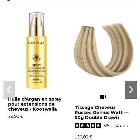
Huile d'Argan en spray
pour extensions de
Tissage Cheveux
cheveux - Kooswalla
Russes Genius Weft —
29,90 €
50g Double Drawn
5
/
5
-
4
avis
130,00 €