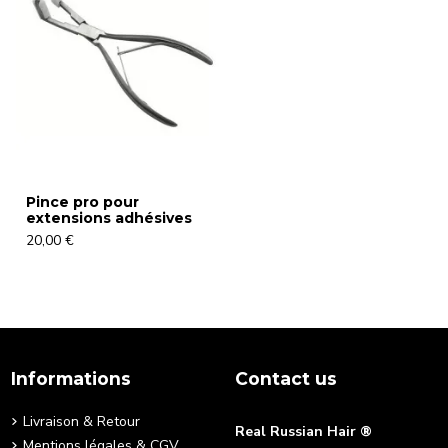
Pince pro pour
extensions adhésives
20,00 €
Informations
Contact us
Livraison & Retour
Real Russian Hair ®
Mentions légales & CGV