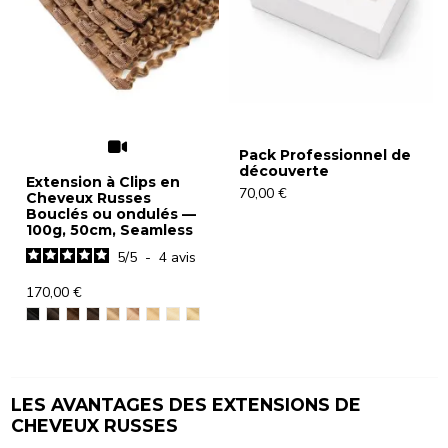
Pack Professionnel de
découverte
Extension à Clips en
70,00 €
Cheveux Russes
Bouclés ou ondulés —
100g, 50cm, Seamless
5
/
5
-
4
avis
170,00 €
LES AVANTAGES DES EXTENSIONS DE
CHEVEUX RUSSES