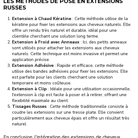
LES MÉTHODES DE POSE EN EXTENSIONS
RUSSES
Extension à Chaud Kératine
: Cette méthode utilise de la
kératine pour fixer les extensions aux cheveux naturels. Elle
offre un rendu très naturel et durable, idéal pour une
clientèle cherchant une solution long terme.
Extension à Froid avec Anneaux
: Ici, des petits anneaux
sont utilisés pour attacher les extensions aux cheveux
naturels. Cette technique est moins invasive et permet une
application précise.
Extension Adhésive
: Rapide et efficace, cette méthode
utilise des bandes adhésives pour fixer les extensions. Elle
est parfaite pour les clients cherchant une solution
temporaire et moins coûteuse.
Extension à Clip
: Idéale pour une utilisation occasionnelle,
l'extension à clip est facile à poser et à retirer, offrant une
flexibilité maximale au client.
Tissages Russes
: Cette méthode traditionnelle consiste à
coudre les extensions sur une tresse plate. Elle convient
particulièrement aux cheveux épais et offre un résultat très
naturel.
En conclusion, l'intégration des extensions de cheveux