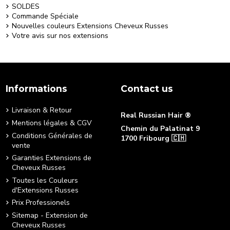
SOLDES
Commande Spéciale
Nouvelles couleurs Extensions Cheveux Russes
Votre avis sur nos extensions
Informations
Contact us
Livraison & Retour
Real Russian Hair ®
Mentions légales & CGV
Chemin du Palatinat 9
Conditions Générales de
1700 Fribourg 🇨🇭
vente
+41 76 490 88 22
Garanties Extensions de
[email protected]
Cheveux Russes
Toutes les Couleurs
d'Extensions Russes
Prix Professionels
Sitemap - Extension de
Cheveux Russes