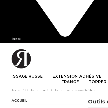
Suisse
TISSAGE RUSSE
EXTENSION ADHÉSIVE
FRANGE
TOPPER
Accueil
Outils de pose
Outils de pose Extension Kératine
ACCUEIL
Outils