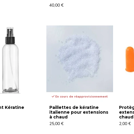
40,00 €
En cours de réapprovisionnement
nt Kératine
Paillettes de kératine
Protèg
italienne pour extensions
extens
à chaud
chaud
25,00 €
2,00 €