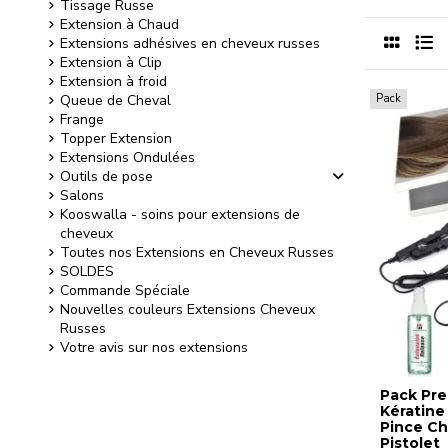
Tissage Russe
Extension à Chaud
Extensions adhésives en cheveux russes
Extension à Clip
Extension à froid
Pack
Queue de Cheval
Frange
Topper Extension
Extensions Ondulées
Outils de pose
Salons
Kooswalla - soins pour extensions de
cheveux
Toutes nos Extensions en Cheveux Russes
SOLDES
Commande Spéciale
Nouvelles couleurs Extensions Cheveux
Russes
Votre avis sur nos extensions
Pack Pr
Kératine
Pince Ch
Pistolet