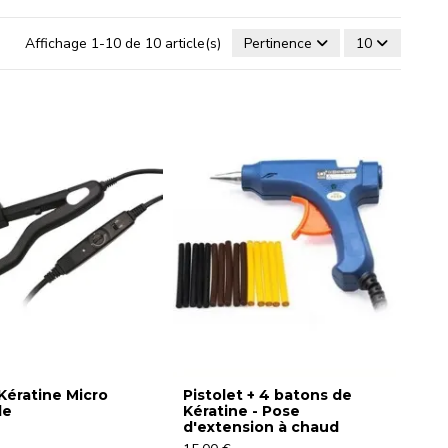
Affichage 1-10 de 10 article(s)
Pertinence
10
Kératine Micro
Pistolet + 4 batons de
le
Kératine - Pose
d'extension à chaud