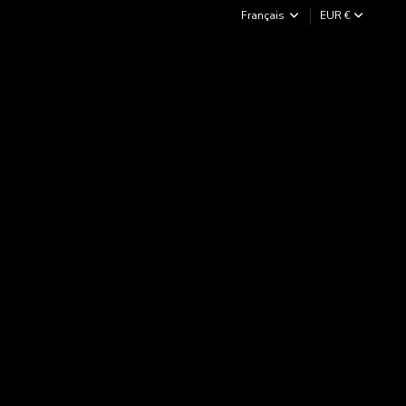
Français
EUR €