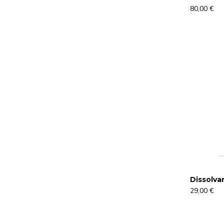
80,00 €
Dissolva
29,00 €