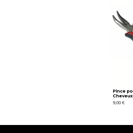
Pince po
Cheveux
9,00 €