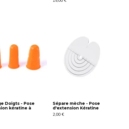
15,00 €
e Doigts - Pose
Sépare mèche - Pose
ion kératine à
d'extension Kératine
2,00 €