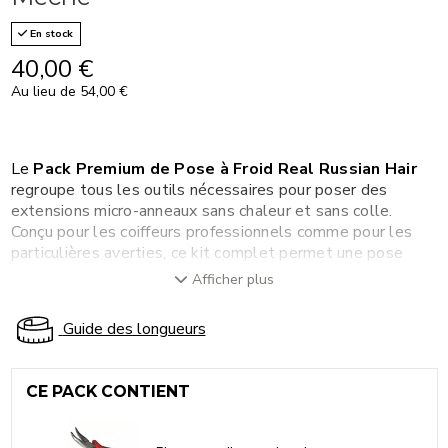
En stock
40,00 €
Au lieu de 54,00 €
Le
Pack Premium de Pose à Froid Real Russian Hair
regroupe tous les outils nécessaires pour poser des
extensions micro-anneaux sans chaleur et sans colle.
Conçu pour les coiffeurs professionnels comme pour les
particulières averties, ce kit complet permet une pose
précise, discrète et totalement respectueuse du cheveu
Afficher plus
naturel — aucune température, aucun produit chimique
appliqué sur la fibre capillaire.
Guide des longueurs
CONTENU DU PACK PREMIUM POSE À FROID
La
pince pour extensions de cheveux
écrase et ouvre
CE PACK CONTIENT
les anneaux avec la pression exacte requise —
suffisamment ferme pour maintenir la mèche en place,
suffisamment précise pour ne pas endommager le cheveu